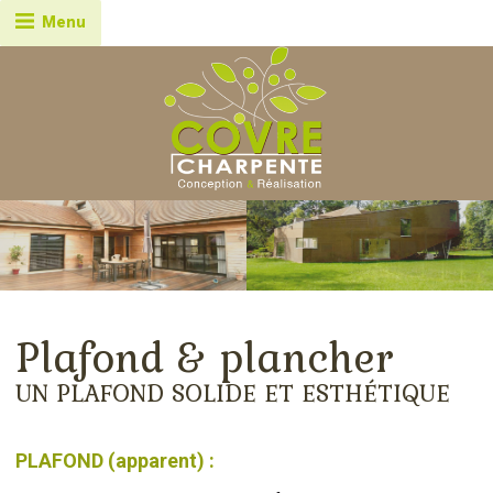
Skip
Menu
to
content
Plafond & plancher
UN PLAFOND SOLIDE ET ESTHÉTIQUE
PLAFOND (apparent) :