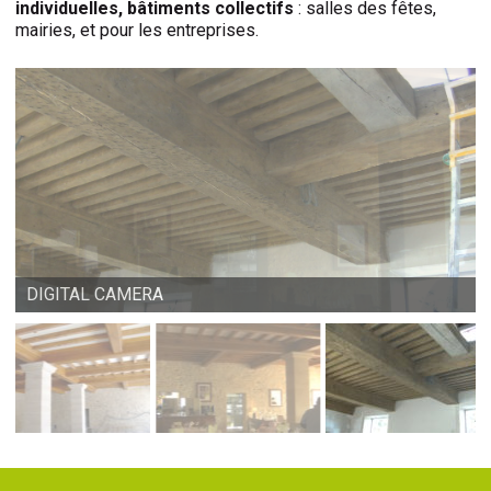
individuelles, bâtiments collectifs
: salles des fêtes,
mairies, et pour les entreprises.
DIGITAL CAMERA
DIGITAL CAMERA