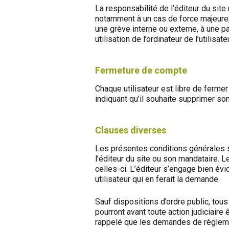
La responsabilité de l’éditeur du site
notamment à un cas de force majeure, à
une grève interne ou externe, à une p
utilisation de l’ordinateur de l’utilisateu
Fermeture de compte
Chaque utilisateur est libre de ferme
indiquant qu’il souhaite supprimer s
Clauses diverses
Les présentes conditions générales s
l’éditeur du site ou son mandataire. L
celles-ci. L’éditeur s’engage bien év
utilisateur qui en ferait la demande.
Sauf dispositions d’ordre public, tou
pourront avant toute action judiciaire
rappelé que les demandes de règlemen