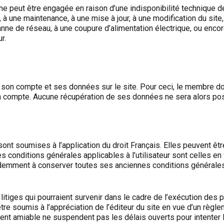
 ne peut être engagée en raison d’une indisponibilité technique de
 une maintenance, à une mise à jour, à une modification du site, 
anne de réseau, à une coupure d’alimentation électrique, ou enco
r.
r son compte et ses données sur le site. Pour ceci, le membre doi
on compte. Aucune récupération de ses données ne sera alors pos
ont soumises à l’application du droit Français. Elles peuvent êt
es conditions générales applicables à l’utilisateur sont celles en
idemment à conserver toutes ses anciennes conditions générales e
s litiges qui pourraient survenir dans le cadre de l’exécution de
 être soumis à l’appréciation de l’éditeur du site en vue d’un règ
t amiable ne suspendent pas les délais ouverts pour intenter le