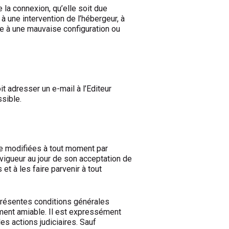
 la connexion, qu’elle soit due
à une intervention de l’hébergeur, à
re à une mauvaise configuration ou
t adresser un e-mail à l’Editeur
sible.
re modifiées à tout moment par
 vigueur au jour de son acceptation de
t à les faire parvenir à tout
s présentes conditions générales
lement amiable. Il est expressément
s actions judiciaires. Sauf