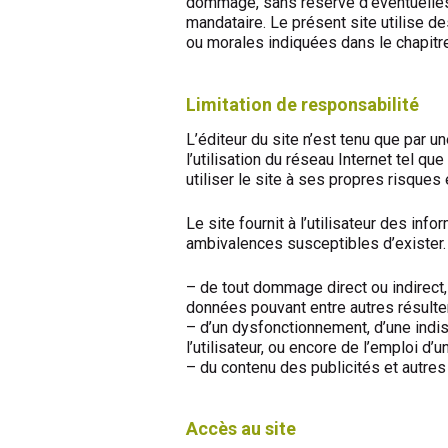
dommage, sans réserve d’éventuelles po
mandataire. Le présent site utilise 
ou morales indiquées dans le chapitre
Limitation de responsabilité
L’éditeur du site n’est tenu que par
l’utilisation du réseau Internet tel q
utiliser le site à ses propres risques
Le site fournit à l’utilisateur des inf
ambivalences susceptibles d’exister. 
– de tout dommage direct ou indirect,
données pouvant entre autres résulter d
– d’un dysfonctionnement, d’une indisp
l’utilisateur, ou encore de l’emploi d’un
– du contenu des publicités et autres 
Accès au site