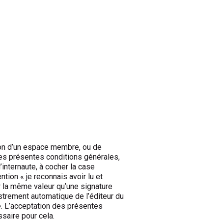
ation d’un espace membre, ou de
é des présentes conditions générales,
internaute, à cocher la case
ion « je reconnais avoir lu et
r la même valeur qu’une signature
istrement automatique de l’éditeur du
ge. L’acceptation des présentes
ssaire pour cela.