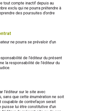
re tout compte inactif depuis au
re exclu qui ne pourra prétendre à
treprendre des poursuites d’ordre
ontrat
sateur ne pourra se prévaloir d’un
esponsabilité de l’éditeur du présent
e la responsabilité de l’éditeur du
judice.
r l’éditeur sur le site avec
os, sans que cette énumération ne soit
it coupable de contrefaçon serait
uisse lui être constitutive d’un