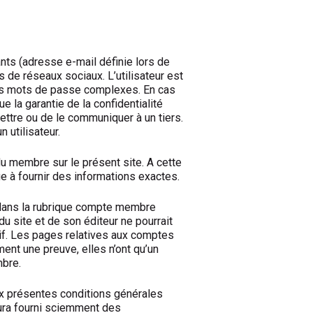
ants (adresse e-mail définie lors de
 de réseaux sociaux. L’utilisateur est
 des mots de passe complexes. En cas
 la garantie de la confidentialité
ettre ou de le communiquer à un tiers.
 utilisateur.
u membre sur le présent site. A cette
e à fournir des informations exactes.
 dans la rubrique compte membre
du site et de son éditeur ne pourrait
if. Les pages relatives aux comptes
ent une preuve, elles n’ont qu’un
mbre.
ux présentes conditions générales
ura fourni sciemment des