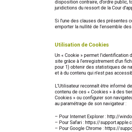
disposition contraire, d’ordre public,
juridictions du ressort de la Cour d’ap
Si l’une des clauses des présentes con
emporter la nullité de l’ensemble des 
Utilisation de Cookies
Un « Cookie » permet l’identification de
site grâce à l’enregistrement d’un fic
pour 1) obtenir des statistiques de na
et à du contenu qui n’est pas accessi
L’Utilisateur reconnaît être informé d
contenu de ces « Cookies » à des tier
Cookies » ou configurer son navigateur
au paramétrage de son navigateur :
– Pour Internet Explorer : http://wi
– Pour Safari : https://support.apple
– Pour Google Chrome : https://su