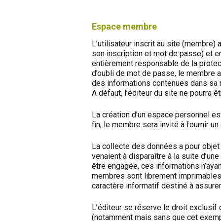
Espace membre
L’utilisateur inscrit au site (membre)
son inscription et mot de passe) et e
entièrement responsable de la protect
d’oubli de mot de passe, le membre a 
des informations contenues dans sa ru
A défaut, l’éditeur du site ne pourra 
La création d’un espace personnel es
fin, le membre sera invité à fournir 
La collecte des données a pour obje
venaient à disparaître à la suite d’un
être engagée, ces informations n’aya
membres sont librement imprimables pa
caractère informatif destiné à assure
L’éditeur se réserve le droit exclus
(notamment mais sans que cet exempl