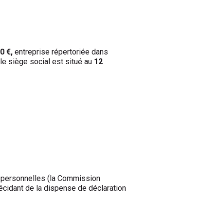
0 €,
entreprise répertoriée dans
le siège social est situé au
12
s personnelles (la Commission
écidant de la dispense de déclaration