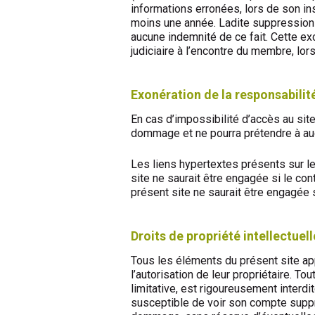
informations erronées, lors de son in
moins une année. Ladite suppression
aucune indemnité de ce fait. Cette exc
judiciaire à l’encontre du membre, lorsq
Exonération de la responsabilité
En cas d’impossibilité d’accès au site
dommage et ne pourra prétendre à au
Les liens hypertextes présents sur le 
site ne saurait être engagée si le con
présent site ne saurait être engagée si 
Droits de propriété intellectuell
Tous les éléments du présent site appar
l’autorisation de leur propriétaire. 
limitative, est rigoureusement interd
susceptible de voir son compte suppr