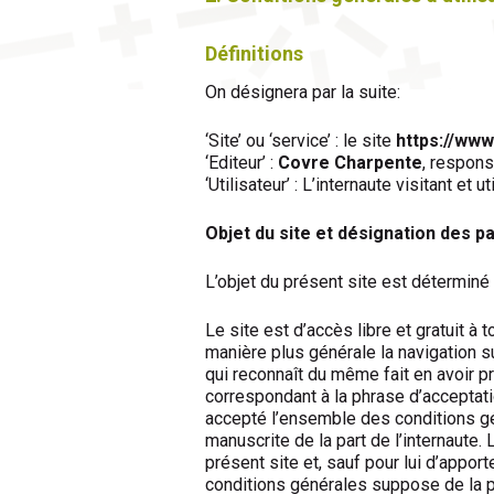
Définitions
On désignera par la suite:
‘Site’ ou ‘service’ : le site
https://ww
‘Editeur’ :
Covre Charpente
, respons
‘Utilisateur’ : L’internaute visitant et u
Objet du site et désignation des pa
L’objet du présent site est déterminé 
Le site est d’accès libre et gratuit à 
manière plus générale la navigation su
qui reconnaît du même fait en avoir pr
correspondant à la phrase d’acceptati
accepté l’ensemble des conditions gén
manuscrite de la part de l’internaute
présent site et, sauf pour lui d’appor
conditions générales suppose de la pa