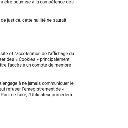
 devra être soumise à la compétence des
 justice, cette nullité ne saurait
site et l’accélération de l’affichage du
liser des « Cookies » principalement
rmettre l’accès à un compte de membre
eur s’engage à ne jamais communiquer le
eut refuser l’enregistrement de «
our ce faire, l’Utilisateur procédera
s