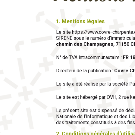
1. Mentions légales
Le site https://www.covre-charpente
SIRENE sous le numéro d’immatricul
chemin des Champagnes, 71150 
N° de TVA intracommunautaire :
FR 1
Directeur de la publication :
Covre C
Le site a été réalisé par la société
Le site est hébergé par OVH, 2 rue
Le présent site est dispensé de décl
Nationale de l’Informatique et des Li
des traitements constitués à des fin
2. Conditions générales d’utilis